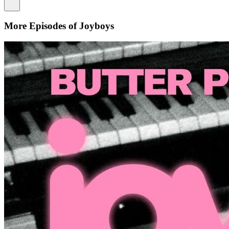
More Episodes of
Joyboys