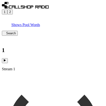
1
2
Shows
Pool
Words
Search
1
Stream 1