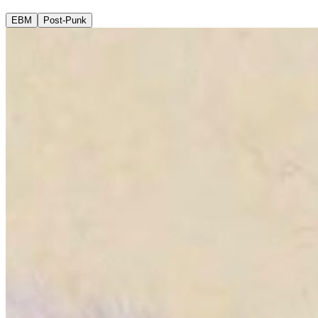
EBM
Post-Punk