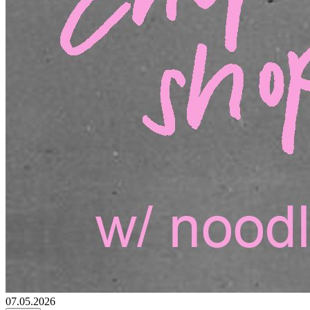
07.05.2026