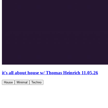
it's all about house w/ Thomas Heinrich 11.05.26
House
Minimal
Techno