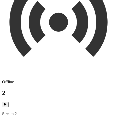
Offline
2
Stream 2