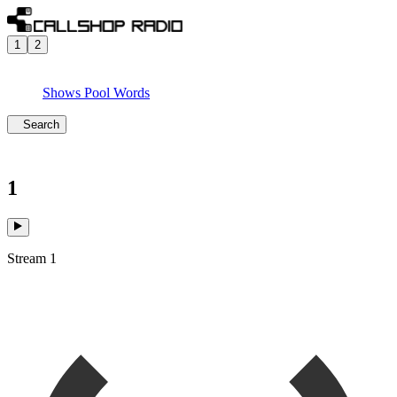
1
2
Shows
Pool
Words
Search
1
Stream 1